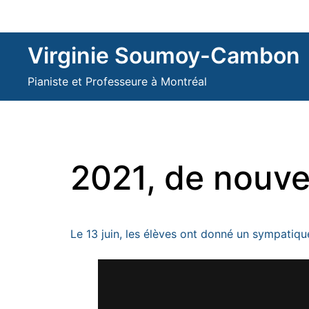
Skip
to
content
Virginie Soumoy-Cambon
Pianiste et Professeure à Montréal
2021, de nouve
Le 13 juin, les élèves ont donné un sympatiqu