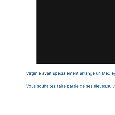
Virginie avait spécialement arrangé un Medley 
Vous souhaitez faire partie de ses élèves,sui