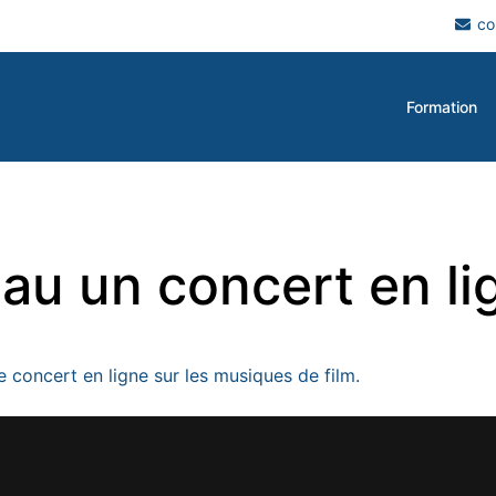
co
Formation
au un concert en li
e concert en ligne sur les musiques de film.