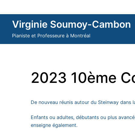
Skip
to
content
Virginie Soumoy-Cambon
Pianiste et Professeure à Montréal
2023 10ème Co
De nouveau réunis autour du Steinway dans la 
Enfants ou adultes, débutants ou plus avancés
enseigne également.