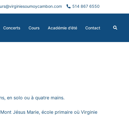
urs@virginiesoumoycambon.com
514 867 6550
Search
Concerts
Cours
Académie d’été
Contact
ns, en solo ou à quatre mains.
 Mont Jésus Marie, école primaire où Virginie